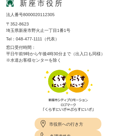
新座市役所
法人番号8000020112305
〒352-8623
埼玉県新座市野火止一丁目1番1号
Tel：048-477-1111（代表）
窓口受付時間：
平日午前9時から午後4時30分まで（出入口も同様）
※水道お客様センターを除く
市役所への行き方