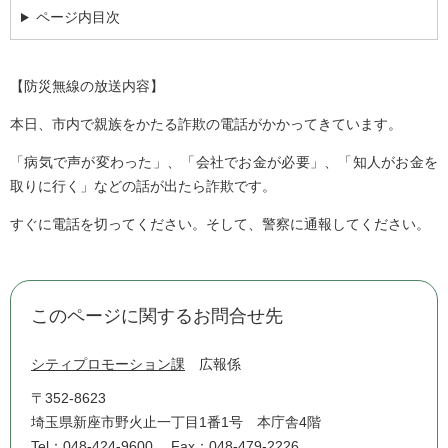
ページ内目次
【防災無線の放送内容】
本日、市内で親族をかたる詐欺の電話がかかってきています。
「病気で声が変わった」、「会社でお金が必要」、「知人がお金を
取りに行く」などの話が出たら詐欺です。
すぐに電話を切ってください。そして、警察に通報してください。
このページに関するお問合せ先
シティプロモーション課
広報係
〒352-8623
埼玉県新座市野火止一丁目1番1号 本庁舎4階
Tel：048-424-9600
Fax：048-479-2226