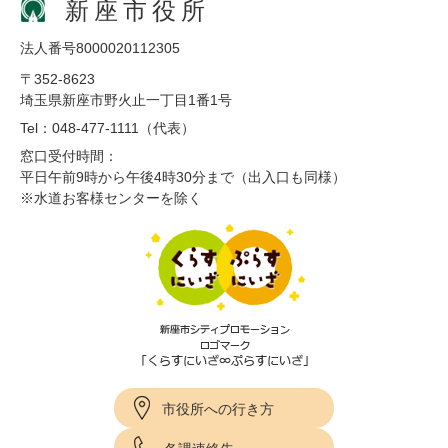
新座市役所
法人番号8000020112305
〒352-8623
埼玉県新座市野火止一丁目1番1号
Tel：048-477-1111（代表）
窓口受付時間：
平日午前9時から午後4時30分まで（出入口も同様）
※水道お客様センターを除く
市役所への行き方