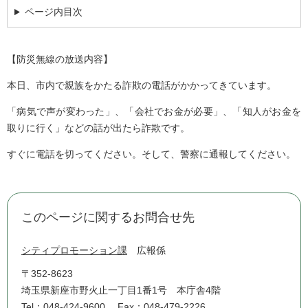
ページ内目次
【防災無線の放送内容】
本日、市内で親族をかたる詐欺の電話がかかってきています。
「病気で声が変わった」、「会社でお金が必要」、「知人がお金を
取りに行く」などの話が出たら詐欺です。
すぐに電話を切ってください。そして、警察に通報してください。
このページに関するお問合せ先
シティプロモーション課
広報係
〒352-8623
埼玉県新座市野火止一丁目1番1号 本庁舎4階
Tel：048-424-9600
Fax：048-479-2226