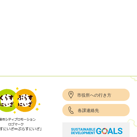
市役所への行き方
各課連絡先