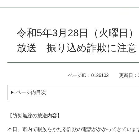
本
文
令和5年3月28日（火曜日）
放送 振り込め詐欺に注意
ページID：0126102
更新日：2
ページ内目次
【防災無線の放送内容】
本日、市内で親族をかたる詐欺の電話がかかってきていま