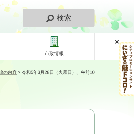
検索
市政情報
線の内容
>
令和5年3月28日（火曜日）、午前10