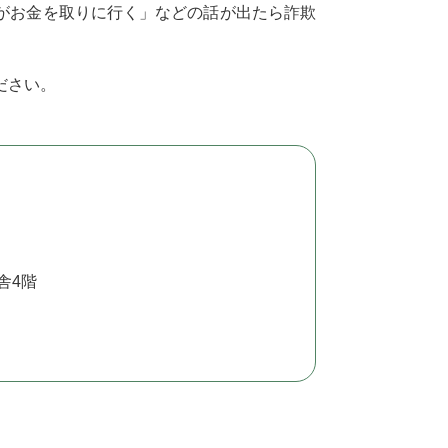
がお金を取りに行く」などの話が出たら詐欺
ださい。
舎4階