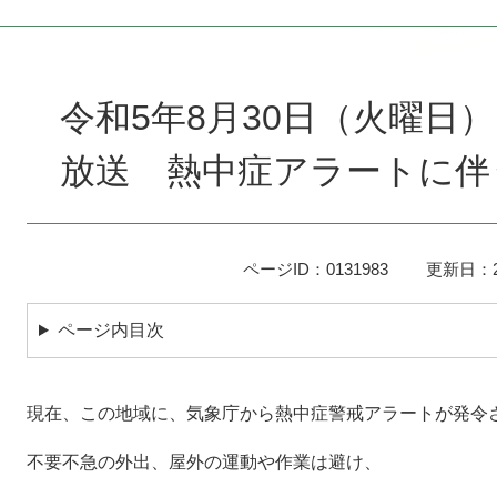
本
文
令和5年8月30日（火曜日）
放送 熱中症アラートに伴
ページID：0131983
更新日：2
ページ内目次
現在、この地域に、気象庁から熱中症警戒アラートが発令
不要不急の外出、屋外の運動や作業は避け、