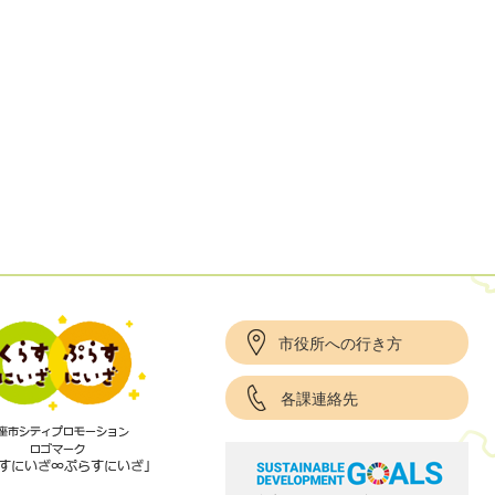
市役所への行き方
各課連絡先