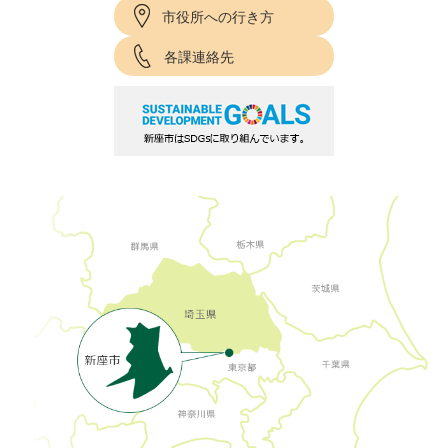
市役所への行き方
各課連絡先