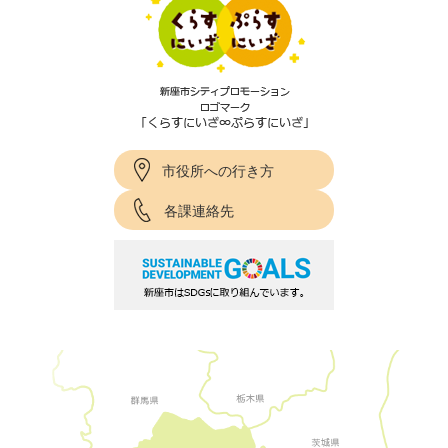
市役所への行き方
各課連絡先