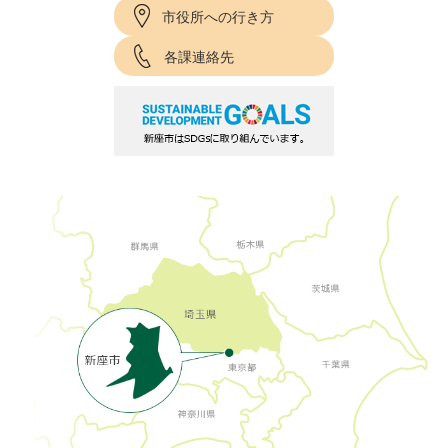
市役所への行き方
各課連絡先