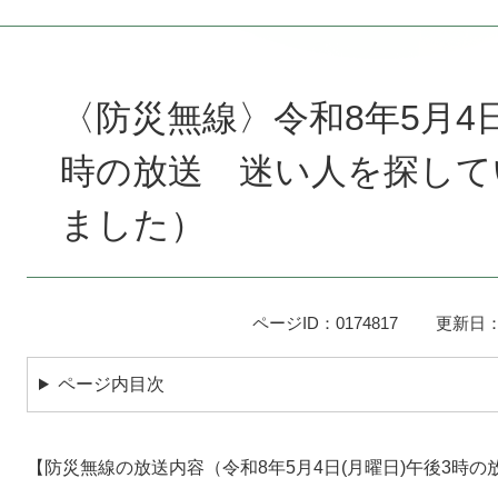
本
文
〈防災無線〉令和8年5月4
時の放送 迷い人を探して
ました）
ページID：0174817
更新日：
ページ内目次
【防災無線の放送内容（令和8年5月4日(月曜日)午後3時の