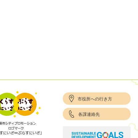
市役所への行き方
各課連絡先