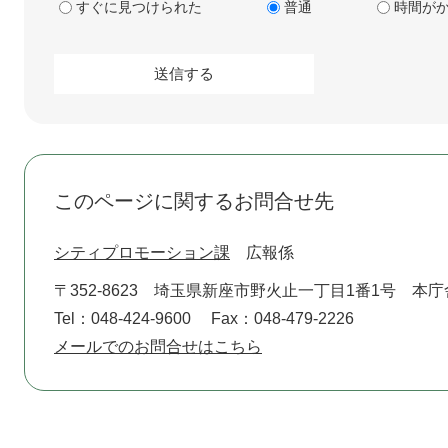
すぐに見つけられた
普通
時間が
このページに関するお問合せ先
シティプロモーション課
広報係
〒352-8623
埼玉県新座市野火止一丁目1番1号 本庁
Tel：048-424-9600
Fax：048-479-2226
メールでのお問合せはこちら