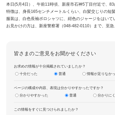
本日(5月4日）、午前11時頃、新座市石神5丁目付近で、
特徴は、身長165センチメートルくらい、白髪交じりの短
服装は、白色長袖ポロシャツに、紺色のジャージをはいて
お見かけの方は、新座警察署（048-482-0110）まで、
皆さまのご意見をお聞かせください
お求めの情報が十分掲載されていましたか？
十分だった
普通
情報が足りなか
ページの構成や内容、表現は分かりやすかったですか？
分かりやすかった
普通
分かりに
この情報をすぐに見つけられましたか？