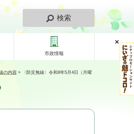
検索
市政情報
線の内容
>
〈防災無線〉令和8年5月4日（月曜