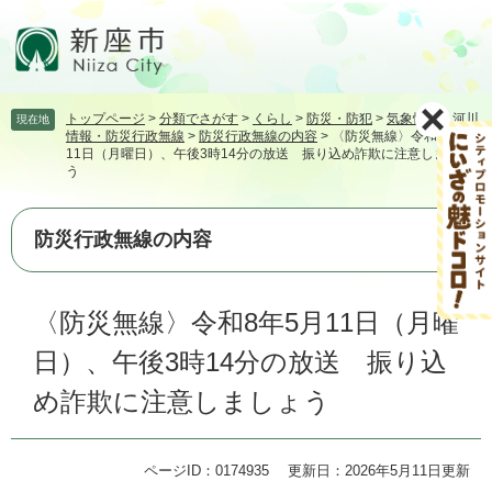
ペ
メ
ー
ニ
ジ
ュ
の
ー
先
を
トップページ
>
分類でさがす
>
くらし
>
防災・防犯
>
気象情報・河川
現在地
頭
飛
情報・防災行政無線
>
防災行政無線の内容
>
〈防災無線〉令和8年5月
で
ば
11日（月曜日）、午後3時14分の放送 振り込め詐欺に注意しましょ
す。
し
う
て
本
防災行政無線の内容
文
へ
本
〈防災無線〉令和8年5月11日（月曜
文
日）、午後3時14分の放送 振り込
め詐欺に注意しましょう
ページID：0174935
更新日：2026年5月11日更新