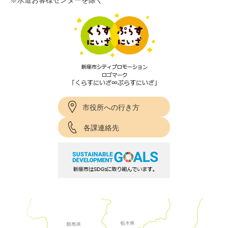
※水道お客様センターを除く
市役所への行き方
各課連絡先