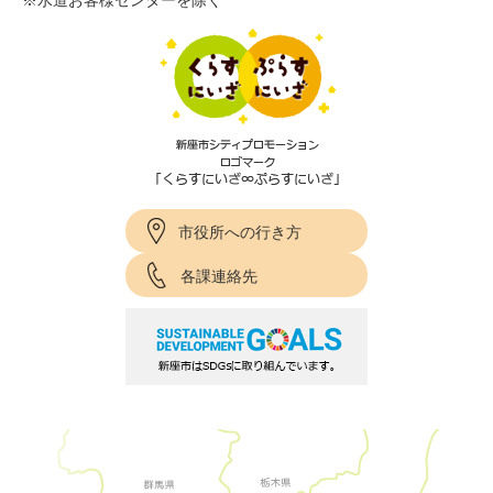
※水道お客様センターを除く
市役所への行き方
各課連絡先