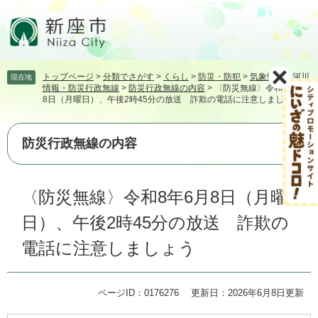
ペ
メ
ー
ニ
ジ
ュ
の
ー
先
を
トップページ
>
分類でさがす
>
くらし
>
防災・防犯
>
気象情報・河川
現在地
頭
飛
情報・防災行政無線
>
防災行政無線の内容
>
〈防災無線〉令和8年6月
で
ば
8日（月曜日）、午後2時45分の放送 詐欺の電話に注意しましょう
す。
し
て
本
防災行政無線の内容
文
へ
本
〈防災無線〉令和8年6月8日（月曜
文
日）、午後2時45分の放送 詐欺の
電話に注意しましょう
ページID：0176276
更新日：2026年6月8日更新