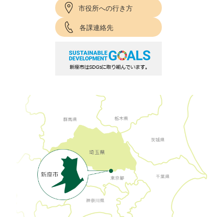
市役所への行き方
各課連絡先