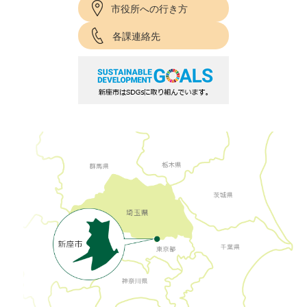
市役所への行き方
各課連絡先