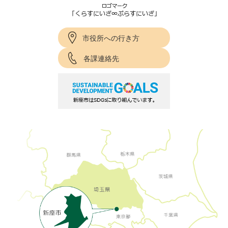
市役所への行き方
各課連絡先