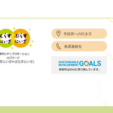
市役所への行き方
各課連絡先