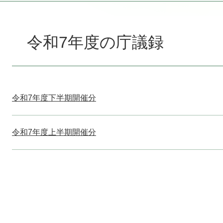
本
文
令和7年度の庁議録
令和7年度下半期開催分
令和7年度上半期開催分