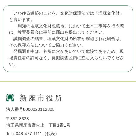
いわゆる遺跡のことを、文化財保護法では「埋蔵文化財」
と言います。
「周知の埋蔵文化財包蔵地」において土木工事等を行う際
は、教育委員会に事前に届出を提出してください。
試掘調査の結果、埋蔵文化財の所在が確認された場合は、
その保存方法についてご協力ください。
発掘調査中は、各所に穴があいていて危険であるため、現
場責任者の許可なく、発掘調査区内に立ち入らないでくださ
い。
新座市役所
法人番号8000020112305
〒352-8623
埼玉県新座市野火止一丁目1番1号
Tel：048-477-1111（代表）