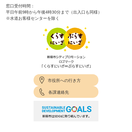
窓口受付時間：
平日午前9時から午後4時30分まで（出入口も同様）
※水道お客様センターを除く
市役所への行き方
各課連絡先