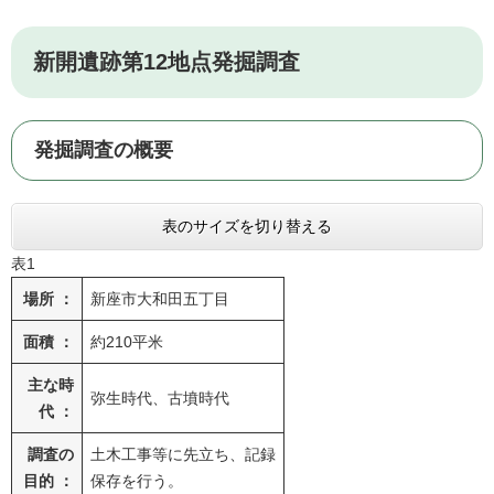
新開遺跡第12地点発掘調査
発掘調査の概要
表のサイズを切り替える
表1
場所 ：
新座市大和田五丁目
面積 ：
約210平米
主な時
弥生時代、古墳時代
代 ：
調査の
土木工事等に先立ち、記録
目的 ：
保存を行う。