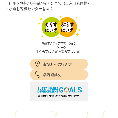
平日午前9時から午後4時30分まで（出入口も同様）
※水道お客様センターを除く
市役所への行き方
各課連絡先