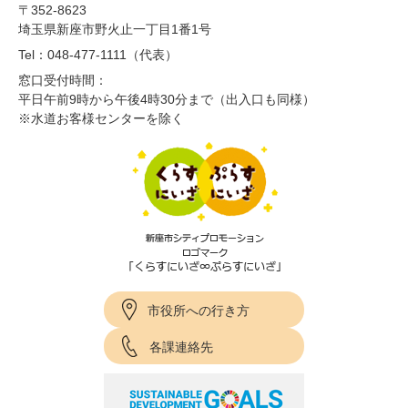
〒352-8623
埼玉県新座市野火止一丁目1番1号
Tel：048-477-1111（代表）
窓口受付時間：
平日午前9時から午後4時30分まで（出入口も同様）
※水道お客様センターを除く
市役所への行き方
各課連絡先