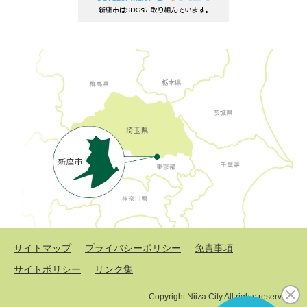
サイトマップ
プライバシーポリシー
免責事項
サイトポリシー
リンク集
Copyright Niiza City All rights reserved.