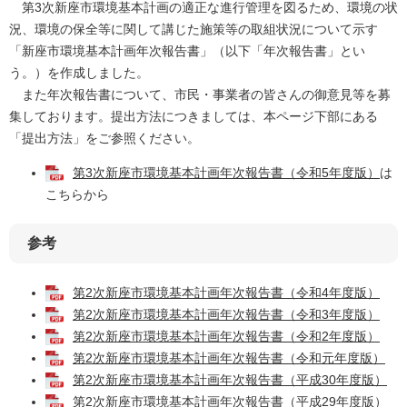
第3次新座市環境基本計画の適正な進行管理を図るため、環境の状
況、環境の保全等に関して講じた施策等の取組状況について示す
「新座市環境基本計画年次報告書」（以下「年次報告書」とい
う。）を作成しました。
また年次報告書について、市民・事業者の皆さんの御意見等を募
集しております。提出方法につきましては、本ページ下部にある
「提出方法」をご参照ください。
第3次新座市環境基本計画年次報告書（令和5年度版）
は
こちらから
参考
第2次新座市環境基本計画年次報告書（令和4年度版）
第2次新座市環境基本計画年次報告書（令和3年度版）
第2次新座市環境基本計画年次報告書（令和2年度版）
第2次新座市環境基本計画年次報告書（令和元年度版）
第2次新座市環境基本計画年次報告書（平成30年度版）
第2次新座市環境基本計画年次報告書（平成29年度版）