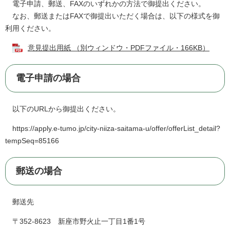
電子申請、郵送、FAXのいずれかの方法で御提出ください。
なお、郵送またはFAXで御提出いただく場合は、以下の様式を御
利用ください。
意見提出用紙 （別ウィンドウ・PDFファイル・166KB）
電子申請の場合
以下のURLから御提出ください。
https://apply.e-tumo.jp/city-niiza-saitama-u/offer/offerList_detail?
tempSeq=85166
郵送の場合
郵送先
〒352-8623 新座市野火止一丁目1番1号