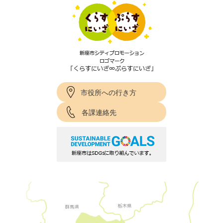
市役所への行き方
各課連絡先