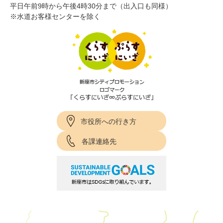
平日午前9時から午後4時30分まで（出入口も同様）
※水道お客様センターを除く
市役所への行き方
各課連絡先