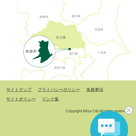
サイトマップ
プライバシーポリシー
免責事項
サイトポリシー
リンク集
Copyright Niiza City All rights reserved.