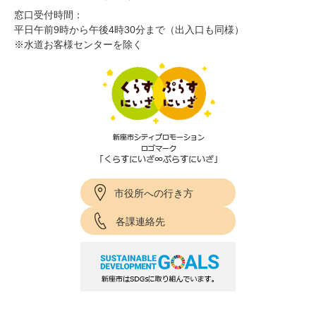
窓口受付時間：
平日午前9時から午後4時30分まで（出入口も同様）
※水道お客様センターを除く
市役所への行き方
各課連絡先