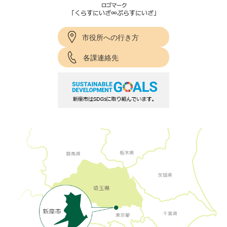
市役所への行き方
各課連絡先