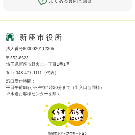
よくある質問と回答
新座市役所
法人番号8000020112305
〒352-8623
埼玉県新座市野火止一丁目1番1号
Tel：048-477-1111（代表）
窓口受付時間：
平日午前9時から午後4時30分まで（出入口も同様）
※水道お客様センターを除く