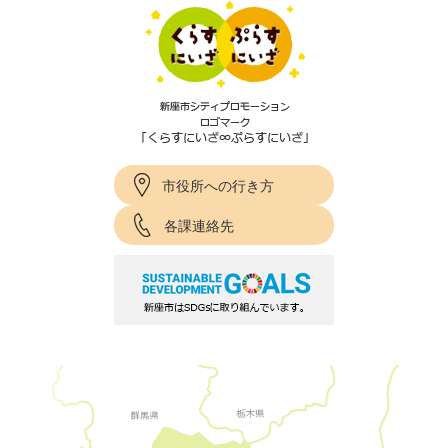
市役所への行き方
各課連絡先