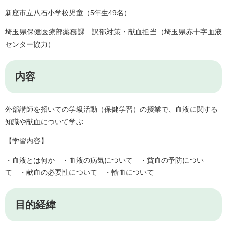
新座市立八石小学校児童（5年生49名）
埼玉県保健医療部薬務課 訳部対策・献血担当（埼玉県赤十字血液
センター協力）
内容
外部講師を招いての学級活動（保健学習）の授業で、血液に関する
知識や献血について学ぶ
【学習内容】
・血液とは何か ・血液の病気について ・貧血の予防につい
て ・献血の必要性について ・輸血について
目的経緯