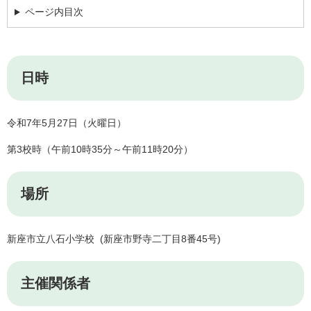
ページ内目次
日時
令和7年5月27日（火曜日）
第3校時（午前10時35分～午前11時20分）
場所
新座市立八石小学校 (新座市野寺二丁目8番45号)
主催関係者