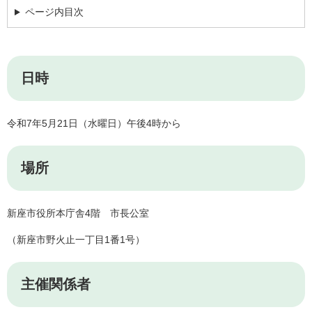
ページ内目次
日時
令和7年5月21日（水曜日）午後4時から
場所
新座市役所本庁舎4階 市長公室
（新座市野火止一丁目1番1号）
主催関係者