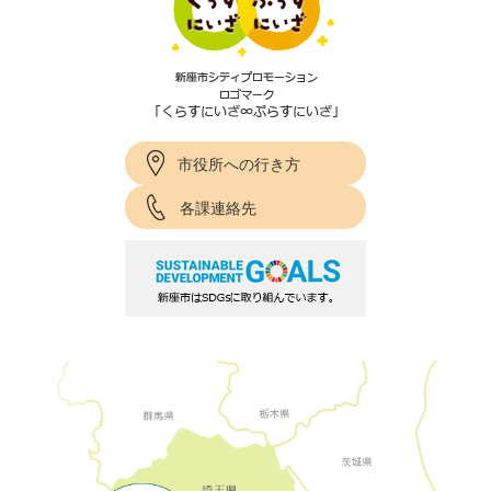
市役所への行き方
各課連絡先