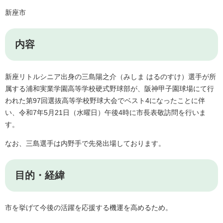
新座市
内容
新座リトルシニア出身の三島陽之介（みしま はるのすけ）選手が所
属する浦和実業学園高等学校硬式野球部が、阪神甲子園球場にて行
われた第97回選抜高等学校野球大会でベスト4になったことに伴
い、令和7年5月21日（水曜日）午後4時に市長表敬訪問を行いま
す。
なお、三島選手は内野手で先発出場しております。
目的・経緯
市を挙げて今後の活躍を応援する機運を高めるため。