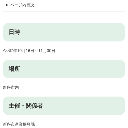
ページ内目次
日時
令和7年10月16日～11月30日
場所
新座市内
主催・関係者
新座市産業振興課