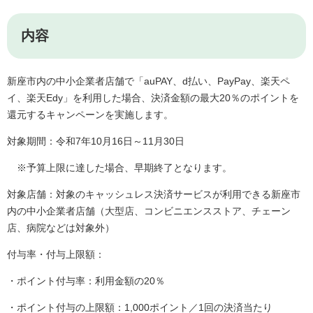
内容
新座市内の中小企業者店舗で「auPAY、d払い、PayPay、楽天ペ
イ、楽天Edy」を利用した場合、決済金額の最大20％のポイントを
還元するキャンペーンを実施します。
対象期間：令和7年10月16日～11月30日
※予算上限に達した場合、早期終了となります。
対象店舗：対象のキャッシュレス決済サービスが利用できる新座市
内の中小企業者店舗（大型店、コンビニエンスストア、チェーン
店、病院などは対象外）
付与率・付与上限額：
・ポイント付与率：利用金額の20％
・ポイント付与の上限額：1,000ポイント／1回の決済当たり