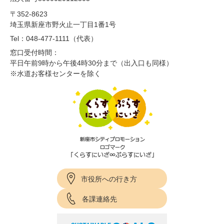
〒352-8623
埼玉県新座市野火止一丁目1番1号
Tel：048-477-1111（代表）
窓口受付時間：
平日午前9時から午後4時30分まで（出入口も同様）
※水道お客様センターを除く
市役所への行き方
各課連絡先