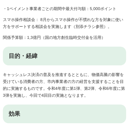
・1ペイメント事業者ごとの期間中最大付与額：5,000ポイント
スマホ操作相談会： 8月からスマホ操作が不慣れな方を対象に使い
方をサポートする相談会を実施します（別添チラシ参照）。
関係予算額：1,3億円（国の地方創生臨時交付金を活用）
目的・経緯
キャッシュレス決済の普及を推進するとともに、物価高騰の影響を
受けている消費者の方、市内事業者の方の経営を支援することを目
的に実施するものです。令和4年度に第1弾、第2弾、令和6年度に第
3弾を実施し、今回で4回目の実施となります。
効果