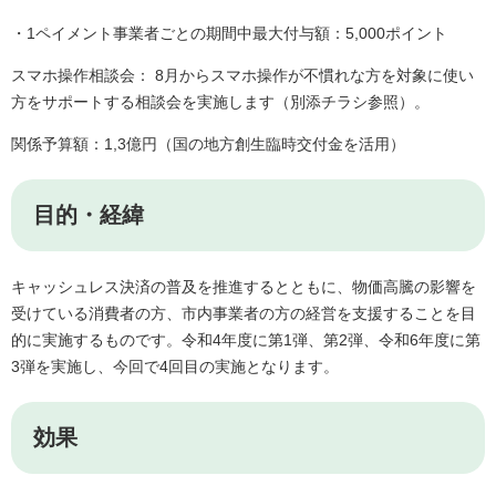
・1ペイメント事業者ごとの期間中最大付与額：5,000ポイント
スマホ操作相談会： 8月からスマホ操作が不慣れな方を対象に使い
方をサポートする相談会を実施します（別添チラシ参照）。
関係予算額：1,3億円（国の地方創生臨時交付金を活用）
目的・経緯
キャッシュレス決済の普及を推進するとともに、物価高騰の影響を
受けている消費者の方、市内事業者の方の経営を支援することを目
的に実施するものです。令和4年度に第1弾、第2弾、令和6年度に第
3弾を実施し、今回で4回目の実施となります。
効果