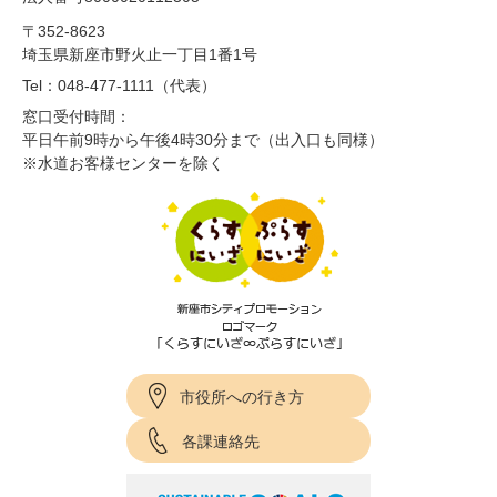
〒352-8623
埼玉県新座市野火止一丁目1番1号
Tel：048-477-1111（代表）
窓口受付時間：
平日午前9時から午後4時30分まで（出入口も同様）
※水道お客様センターを除く
市役所への行き方
各課連絡先