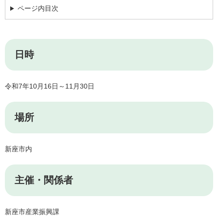
ページ内目次
日時
令和7年10月16日～11月30日
場所
新座市内
主催・関係者
新座市産業振興課