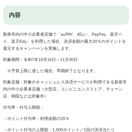
内容
新座市内の中小企業者店舗で「auPAY、d払い、PayPay、楽天ペ
イ、楽天Edy」を利用した場合、決済金額の最大20％のポイントを
還元するキャンペーンを実施します。
対象期間：令和7年10月16日～11月30日
※予算上限に達した場合、早期終了となります。
対象店舗：対象のキャッシュレス決済サービスが利用できる新座市
内の中小企業者店舗（大型店、コンビニエンスストア、チェーン
店、病院などは対象外）
付与率・付与上限額：
・ポイント付与率：利用金額の20％
・ポイント付与の上限額：1,000ポイント／1回の決済当たり