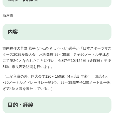
新座市
内容
市内在住の菅野 恭平 (かんの きょうへい)選手が「日本スポーツマス
ターズ2025愛媛大会」水泳競技 35～39歳 男子50メートル平泳ぎ
にて第2位となられたことに伴い、令和7年10月24日（金曜日）午後
3時に市長表敬訪問を行います。
（上記入賞の外、同大会で120～159歳（4人合計年齢） 混合4人
×50メートルメドレーリレー第3位、35～39歳男子100メートル平泳
ぎ第4位入賞を果たしている。）
目的・経緯