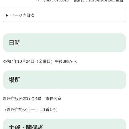
ページID：0166510
更新日：2025年10月20日更新
ページ内目次
日時
令和7年10月24日（金曜日）午後3時から
場所
新座市役所本庁舎4階 市長公室
（新座市野火止一丁目1番1号）
主催・関係者