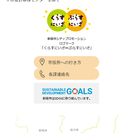
市役所への行き方
各課連絡先