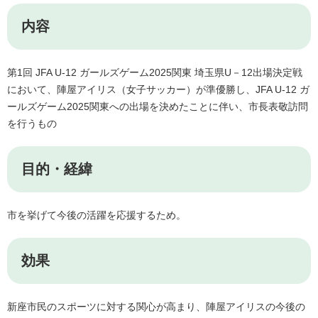
内容
第1回 JFA U-12 ガールズゲーム2025関東 埼玉県U－12出場決定戦
において、陣屋アイリス（女子サッカー）が準優勝し、JFA U-12 ガ
ールズゲーム2025関東への出場を決めたことに伴い、市長表敬訪問
を行うもの
目的・経緯
市を挙げて今後の活躍を応援するため。
効果
新座市民のスポーツに対する関心が高まり、陣屋アイリスの今後の