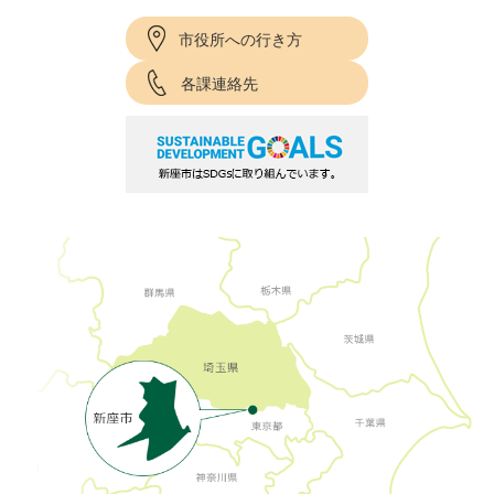
市役所への行き方
各課連絡先