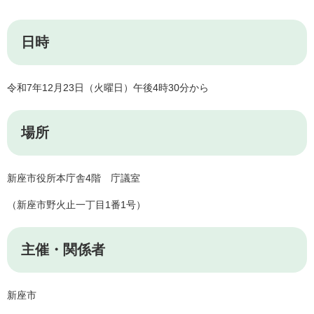
日時
令和7年12月23日（火曜日）午後4時30分から
場所
新座市役所本庁舎4階 庁議室
（新座市野火止一丁目1番1号）
主催・関係者
新座市