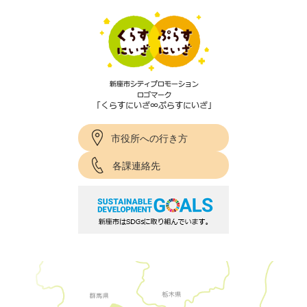
市役所への行き方
各課連絡先