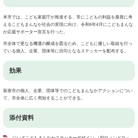
本市では、こども家庭庁が推進する、常にこどもの利益を最善に考
えるこどもまんなか社会の実現に向け、令和6年4月にこどもまんな
か応援サポーター宣言を行った。
市全体で更なる機運の醸成を図るため、こどもに優しい取組を行っ
ている個人、企業、団体等に目印となるステッカーを配布する。
効果
新座市の個人、企業、団体等でのこどもまんなかアクションについ
て、市全体に広く周知することができる。
添付資料
にいざこどもまんなかステッカーデザイン （別ウィンドウ・