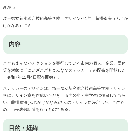
新座市
埼玉県立新座総合技術高等学校 デザイン科1年 藤掛奏海（ふじか
けかなみ）さん
内容
こどもまんなかアクションを実行している市内の個人、企業、団体
等を対象に「にいざこどもまんなかステッカー」の配布を開始した
（令和7年11月4日配布開始）。
ステッカーのデザインは、埼玉県立新座総合技術高等学校デザイン
科にデザイン案を作成いただき、市内の小・中学生に投票してもら
い、藤掛奏海(ふじかけかなみ)さんのデザインに決定した。このた
め、市長表敬訪問を行うものである。
目的・経緯