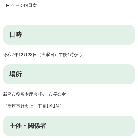
ページ内目次
日時
令和7年12月23日（火曜日）午後4時から
場所
新座市役所本庁舎4階 市長公室
（新座市野火止一丁目1番1号）
主催・関係者