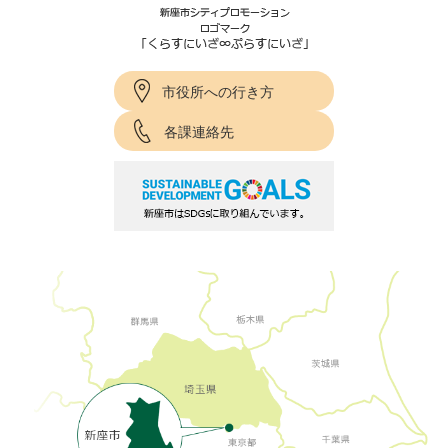
市役所への行き方
各課連絡先