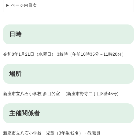
ページ内目次
日時
​令和8年1月21日（水曜日） 3校時（午前10時35分～11時20分）
場所
新座市立八石小学校 多目的室 (新座市野寺二丁目8番45号)
主催関係者
新座市立八石小学校 児童（3年生42名）・教職員