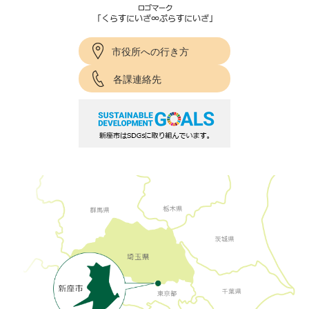
市役所への行き方
各課連絡先