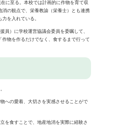
現在に至る。本校では計画的に作物を育て収
地消の観点で、栄養教諭（栄養士）とも連携
も力を入れている。
支援員）に学校運営協議会委員を委嘱して、
「作物を作るだけでなく、食するまで行って
る。
作物への愛着、大切さを実感させることがで
献立を食すことで、地産地消を実際に経験さ