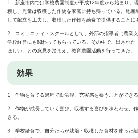
1 新座市内では学校農園制度が平成12年度から始まり、
穫し、児童は収穫した作物を家庭に持ち帰っている。地産
して献立を工夫し、収穫した作物を給食で提供することに
2 コミュニティ・スクールとして、外部の指導者（農業
学校経営にも関わってもらっている。その中で、出された
ほしい」との意見を踏まえ、教育農園活動を行ってきた。
効果
1 作物を育てる過程で勤労観、充実感を養うことができ
2 作物が成長していく喜び、収穫する喜びを味わわせ、
きる。
3 学校給食で、自分たちが栽培・収穫した食材を使った