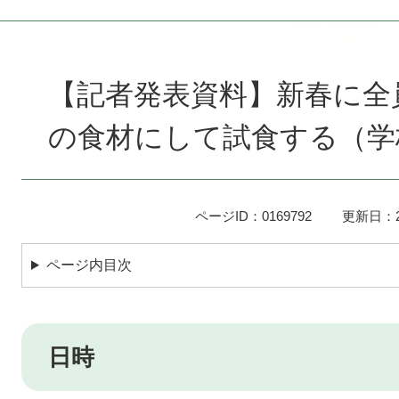
本
文
【記者発表資料】新春に全
の食材にして試食する（学
ページID：0169792
更新日：2
ページ内目次
日時