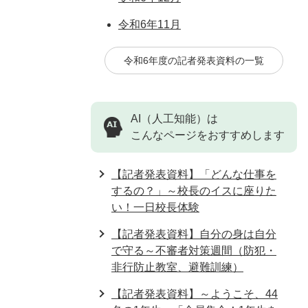
令和6年11月
令和6年度の記者発表資料の一覧
AI（人工知能）は
こんなページをおすすめします
【記者発表資料】「どんな仕事を
するの？」～校長のイスに座りた
い！一日校長体験
【記者発表資料】自分の身は自分
で守る～不審者対策週間（防犯・
非行防止教室、避難訓練）
【記者発表資料】～ようこそ、44