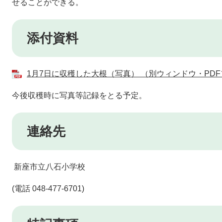
せることができる。
添付資料
1月7日に収穫した大根（写真） （別ウィンドウ・PDF
今後収穫時に写真等記録をとる予定。
連絡先
新座市立八石小学校
(電話 048-477-6701)