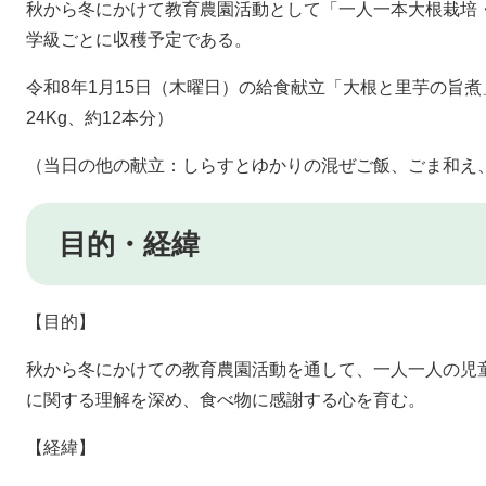
秋から冬にかけて教育農園活動として「一人一本大根栽培
学級ごとに収穫予定である。
令和8年1月15日（木曜日）の給食献立「大根と里芋の旨
24Kg、約12本分）
（当日の他の献立：しらすとゆかりの混ぜご飯、ごま和え
目的・経緯
【目的】
秋から冬にかけての教育農園活動を通して、一人一人の児
に関する理解を深め、食べ物に感謝する心を育む。
【経緯】