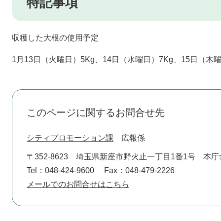
特記事項
収穫した大根の使用予定
1月13日（火曜日）5Kg、14日（水曜日）7Kg、15日（木曜
このページに関するお問合せ先
シティプロモーション課
広報係
〒352-8623
埼玉県新座市野火止一丁目1番1号 本庁
Tel：048-424-9600
Fax：048-479-2226
メールでのお問合せはこちら