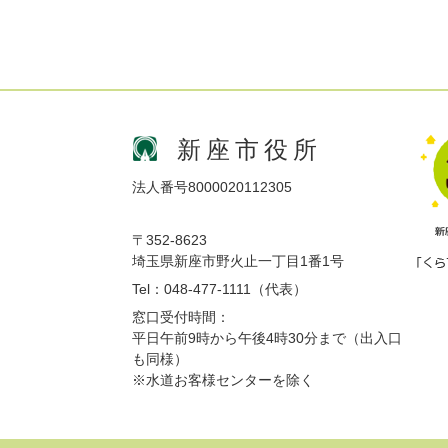
新座市役所
法人番号8000020112305
〒352-8623
埼玉県新座市野火止一丁目1番1号
Tel：048-477-1111（代表）
窓口受付時間：
平日午前9時から午後4時30分まで（出入口
も同様）
※水道お客様センターを除く