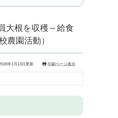
員大根を収穫～給食
校農園活動）
026年1月13日更新
印刷ページ表示