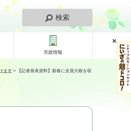
検索
市政情報
けます
>
【記者発表資料】新春に全員大根を収