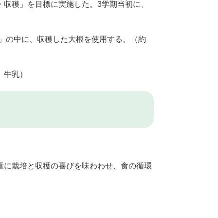
・収穫」を目標に実施した。3学期当初に、
煮」の中に、収穫した大根を使用する。（約
、牛乳）
童に栽培と収穫の喜びを味わわせ、食の循環