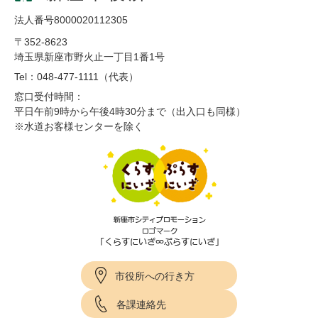
法人番号8000020112305
〒352-8623
埼玉県新座市野火止一丁目1番1号
Tel：048-477-1111（代表）
窓口受付時間：
平日午前9時から午後4時30分まで（出入口も同様）
※水道お客様センターを除く
市役所への行き方
各課連絡先