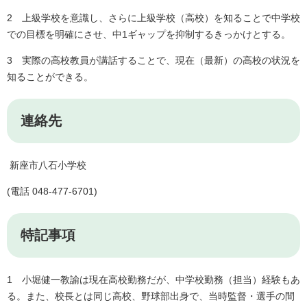
2 上級学校を意識し、さらに上級学校（高校）を知ることで中学校
での目標を明確にさせ、中1ギャップを抑制するきっかけとする。
3 実際の高校教員が講話することで、現在（最新）の高校の状況を
知ることができる。
連絡先
新座市八石小学校
(電話 048-477-6701)
特記事項
1 小堀健一教諭は現在高校勤務だが、中学校勤務（担当）経験もあ
る。また、校長とは同じ高校、野球部出身で、当時監督・選手の間