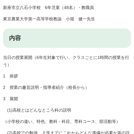
新座市立八石小学校 6年児童（48名）・教職員
東京農業大学第一高等学校教諭 小堀 健一先生
内容
当日の授業展開（6年生対象で行い、クラスごとに1時間の授業を行
う）
1 挨拶
2 授業の趣旨説明・指導者紹介（校長から）
3 展開
(1)高校とはどんなところ科の説明
（小学校の違い、特色、教科・科目、専科コース、部活動等）
(2)高校での勉強、入学までにこれからどんな準備が必要か等の説