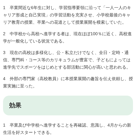
1 卒業間近な6年生に対し、学習指導要領に沿って「一人一人のキ
ャリア形成と自己実現」の学習活動を充実させ、小学校最後のキャ
リア教育の授業、卒業への花道として授業展開を模索していた。
2 中学校から高校へ進学する者は、現在ほぼ100％に近く、高校進
学が一般化している状況である。
3 現在の高校は多様化し、公・私立だけでなく、全日・定時・通
信、専門科・コース等のカリキュラムが豊富で、子どもによっては
進学先でスポーツをはじめとする部活動に関心が高いと思われる。
4 外部の専門家（高校教員）に本授業展開の趣旨を伝え依頼し、授
業実施に至った。
効果
1 卒業及び中学校へ進学することを再確認、意識し、4月からの新
生活を好スタートできる。