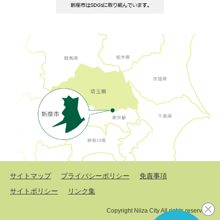
サイトマップ
プライバシーポリシー
免責事項
サイトポリシー
リンク集
Copyright Niiza City All rights reserved.