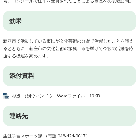
号」コンクールで佳作を受賞されたことによる市長への表敬訪問。
効果
新座市で活動している市民が文化芸術の分野で活躍したことを讃え
るとともに、新座市の文化芸術の振興、市を挙げて今後の活躍を応
援する機運を高めます。
添付資料
概要 （別ウィンドウ・Wordファイル・19KB）
連絡先
生涯学習スポーツ課 （電話:048-424-9617）