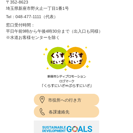
〒352-8623
埼玉県新座市野火止一丁目1番1号
Tel：048-477-1111（代表）
窓口受付時間：
平日午前9時から午後4時30分まで（出入口も同様）
※水道お客様センターを除く
市役所への行き方
各課連絡先