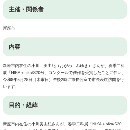
主催・関係者
新座市
内容
新座市内在住の小川 美由紀（おがわ みゆき）さんが、春季二科
展「NIKA＋nika/S20号」コンクールで佳作を受賞したことに伴い、
令和8年5月28日（木曜日）午後2時に市長公室で市長表敬訪問を行
います。
目的・経緯
新座市内在住の小川美由紀さんが、春季二科展「NIKA＋nika/S20