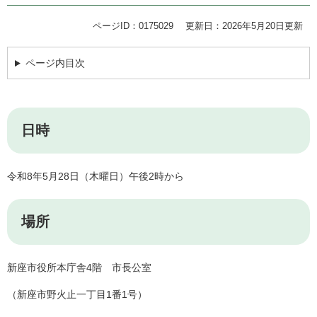
ページID：0175029
更新日：2026年5月20日更新
ページ内目次
日時
令和8年5月28日（木曜日）午後2時から
場所
新座市役所本庁舎4階 市長公室
（新座市野火止一丁目1番1号）