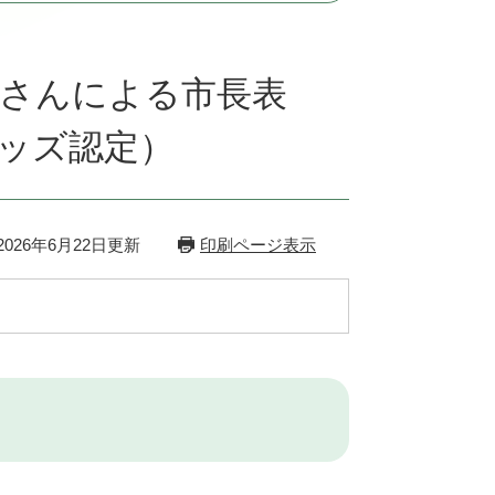
央さんによる市長表
ッズ認定）
026年6月22日更新
印刷ページ表示