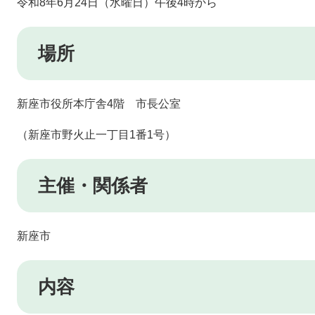
令和8年6月24日（水曜日）午後4時から
場所
新座市役所本庁舎4階 市長公室
（新座市野火止一丁目1番1号）
主催・関係者
新座市
内容