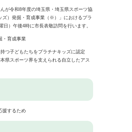
んが令和8年度の埼玉県・埼玉県スポーツ協
ッズ）発掘・育成事業（※）」におけるプラ
水曜日）午後4時に市長表敬訪問を行います。
掘・育成事業
を持つ子どもたちをプラチナキッズに認定
の本県スポーツ界を支えられる自立したアス
応援するため