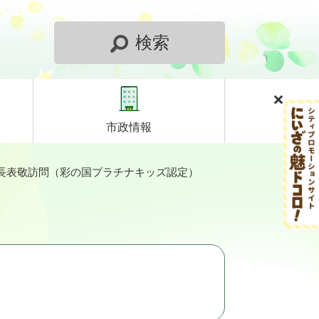
検索
市政情報
長表敬訪問（彩の国プラチナキッズ認定）