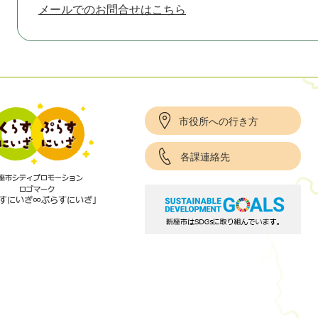
メールでのお問合せはこちら
市役所への行き方
各課連絡先