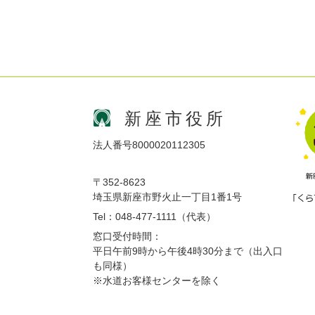
新座市役所
法人番号8000020112305
〒352-8623
埼玉県新座市野火止一丁目1番1号
Tel：048-477-1111（代表）
窓口受付時間：
平日午前9時から午後4時30分まで（出入口
も同様）
※水道お客様センターを除く