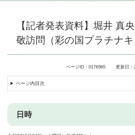
本
文
【記者発表資料】堀井 真
敬訪問（彩の国プラチナキ
ページID：0176965
更新日：2
ページ内目次
日時