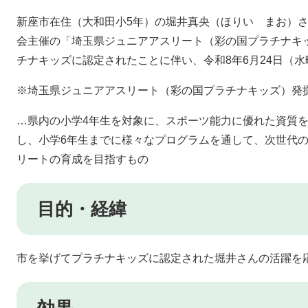
新座市在住（大和田小5年）の堀井真央（ほりい まお）さ
会主催の「埼玉県ジュニアアスリート（彩の国プラチナキ
チナキッズに認定されたことに伴い、令和8年6月24日（
※埼玉県ジュニアアスリート（彩の国プラチナキッズ）発
…県内の小学4年生を対象に、スポーツ能力に優れた資質
し、小学6年生までに様々なプログラムを通して、次世代
リートの育成を目指すもの
目的・経緯
市を挙げてプラチナキッズに認定された堀井さんの活躍を