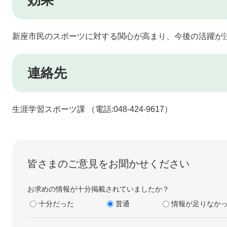
効果
新座市民のスポーツに対する関心が高まり、今後の活躍が
連絡先
生涯学習スポーツ課 （電話:048-424-9617）
皆さまのご意見をお聞かせください
お求めの情報が十分掲載されていましたか？
十分だった
普通
情報が足りなか