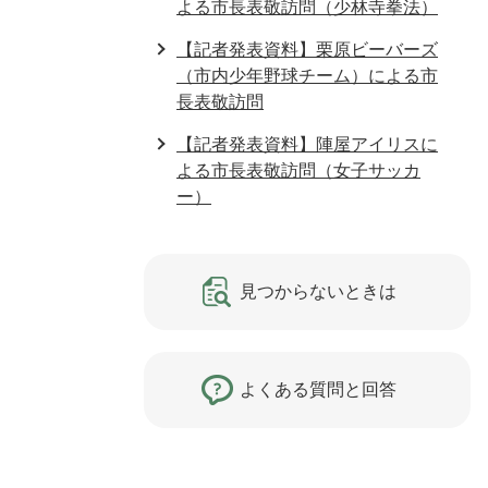
よる市長表敬訪問（少林寺拳法）
【記者発表資料】栗原ビーバーズ
（市内少年野球チーム）による市
長表敬訪問
【記者発表資料】陣屋アイリスに
よる市長表敬訪問（女子サッカ
ー）
見つからないときは
よくある質問と回答