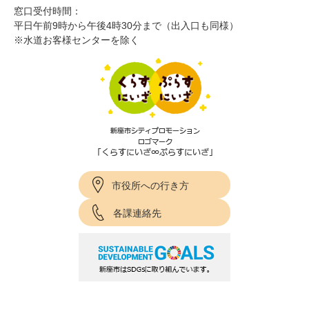
窓口受付時間：
平日午前9時から午後4時30分まで（出入口も同様）
※水道お客様センターを除く
市役所への行き方
各課連絡先