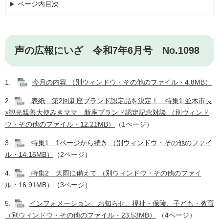
ページ内目次
声の広報にいざ 令和7年6月号 No.1098
1.
今月の内容 （別ウィンドウ・その他のファイル・4.8MB）
2.
表紙 第2回新座ブランド認定品を決定！ 特集1 並木市長
×観光親善大使みきママ 新座ブランド認定記念対談 （別ウィンド
ウ・その他のファイル・12.21MB）
（1ぺージ） ​
3.
特集1 1ページから続き （別ウィンドウ・その他のファイ
ル・14.16MB）
（2ページ）
4.
特集2 大雨に備えて （別ウィンドウ・その他のファイ
ル・16.91MB）
（3ページ） ​
5.
インフォメーション お知らせ、福祉・保険、子ども・教育
（別ウィンドウ・その他のファイル・23.53MB）
（4ページ） ​