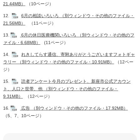
21.44MB）
（10ページ）​
12.
6月の相談いろいろ （別ウィンドウ・その他のファイル・
21.56MB）
（11ページ）​
13.
6月の休日医療機関いろいろ （別ウィンドウ・その他のフ
ァイル・6.68MB）
(11ページ）
14.
れきしてらす通信、寄附ありがとうございますフォトギャ
ラリー （別ウィンドウ・その他のファイル・10.91MB）
（12ペー
ジ）
15.
読者アンケート今月のプレゼント、新座市公式アカウン
ト、人口と世帯、他 （別ウィンドウ・その他のファイル・
9.31MB）
（12ページ）
16.
広告 （別ウィンドウ・その他のファイル・17.92MB）
（5、7、10ページ）