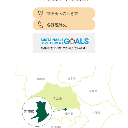
市役所への行き方
各課連絡先