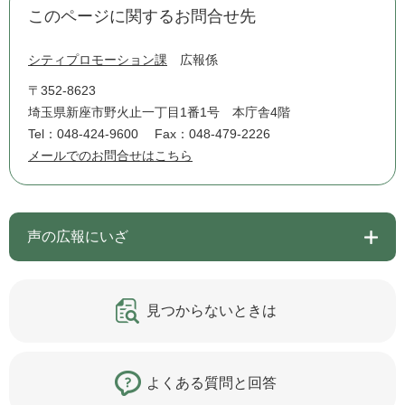
このページに関するお問合せ先
シティプロモーション課
広報係
〒352-8623
埼玉県新座市野火止一丁目1番1号 本庁舎4階
Tel：048-424-9600
Fax：048-479-2226
メールでのお問合せはこちら
声の広報にいざ
見つからないときは
よくある質問と回答