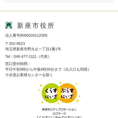
新座市役所
法人番号8000020112305
〒352-8623
埼玉県新座市野火止一丁目1番1号
Tel：048-477-1111（代表）
窓口受付時間：
平日午前9時から午後4時30分まで（出入口も同様）
※水道お客様センターを除く