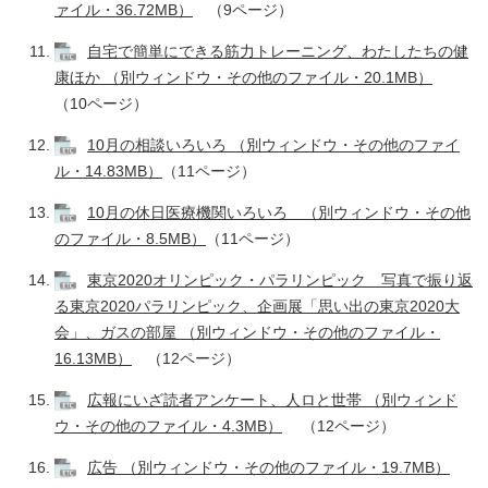
ァイル・36.72MB）
（9ページ）
自宅で簡単にできる筋力トレーニング、わたしたちの健
康ほか （別ウィンドウ・その他のファイル・20.1MB）
（10ページ）
10月の相談いろいろ （別ウィンドウ・その他のファイ
ル・14.83MB）
（11ページ）
10月の休日医療機関いろいろ （別ウィンドウ・その他
のファイル・8.5MB）
（11ページ）
東京2020オリンピック・パラリンピック 写真で振り返
る東京2020パラリンピック、企画展「思い出の東京2020大
会」、ガスの部屋 （別ウィンドウ・その他のファイル・
16.13MB）
（12ページ）
広報にいざ読者アンケート、人ロと世帯 （別ウィンド
ウ・その他のファイル・4.3MB）
（12ページ）
広告 （別ウィンドウ・その他のファイル・19.7MB）