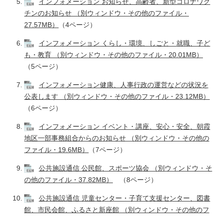
インフォメーション お知らせ、高齢者、新型コロナワク
チンのお知らせ （別ウィンドウ・その他のファイル・
27.57MB）
（4ページ）
インフォメーション くらし・環境、しごと・就職、子ど
も・教育 （別ウィンドウ・その他のファイル・20.01MB）
（5ページ）
インフォメーション健康、人事行政の運営などの状況を
公表します （別ウィンドウ・その他のファイル・23.12MB）
（6ページ）
インフォメーション イベント・講座、安心・安全、朝霞
地区一部事務組合からのお知らせ （別ウィンドウ・その他の
ファイル・19.6MB）
（7ページ）
公共施設通信 公民館、スポーツ協会 （別ウィンドウ・そ
の他のファイル・37.82MB）
（8ページ）
公共施設通信 児童センター・子育て支援センター、図書
館、市民会館、ふるさと新座館 （別ウィンドウ・その他のフ