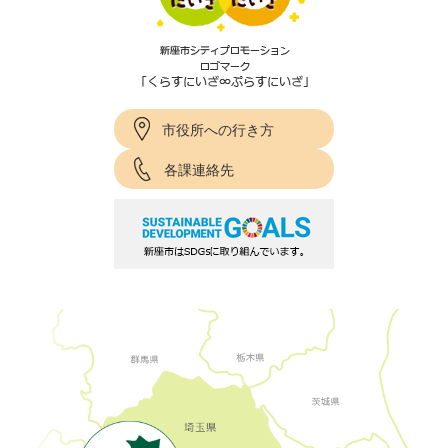
市役所への行き方
各課連絡先