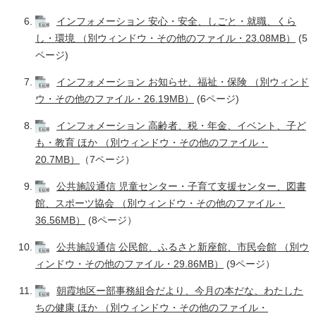
インフォメーション 安心・安全、しごと・就職、くら
し・環境 （別ウィンドウ・その他のファイル・23.08MB）
(5
ページ)
インフォメーション お知らせ、福祉・保険 （別ウィンド
ウ・その他のファイル・26.19MB）
(6ページ)
インフォメーション 高齢者、税・年金、イベント、子ど
も・教育 ほか （別ウィンドウ・その他のファイル・
20.7MB）
（7ページ）
公共施設通信 児童センター・子育て支援センター、図書
館、スポーツ協会 （別ウィンドウ・その他のファイル・
36.56MB）
(8ページ）
公共施設通信 公民館、ふるさと新座館、市民会館 （別ウ
ィンドウ・その他のファイル・29.86MB）
(9ページ）
朝霞地区ー部事務組合だより、今月の本だな、わたした
ちの健康 ほか （別ウィンドウ・その他のファイル・