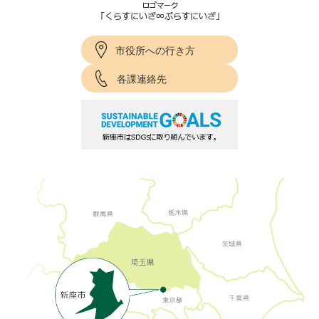
市役所への行き方
各課連絡先