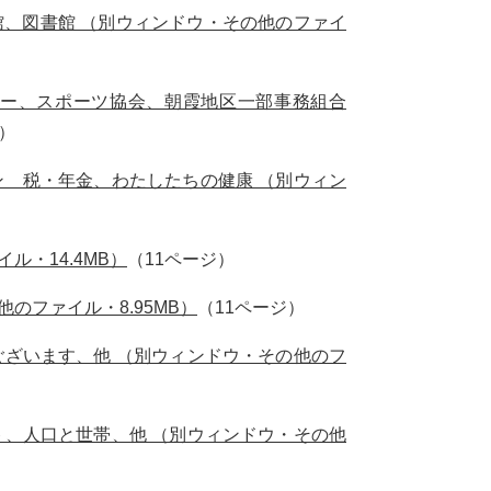
、図書館 （別ウィンドウ・その他のファイ
ー、スポーツ協会、朝霞地区一部事務組合
）
 税・年金、わたしたちの健康 （別ウィン
ル・14.4MB）
（11ページ）
のファイル・8.95MB）
（11ページ）
ざいます、他 （別ウィンドウ・その他のフ
、人口と世帯、他 （別ウィンドウ・その他