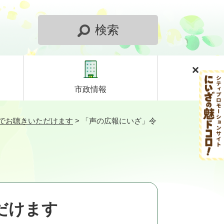
検索
市政情報
でお聴きいただけます
>
「声の広報にいざ」令
だけます