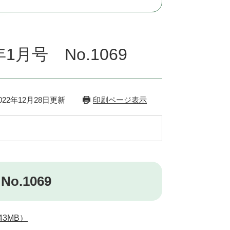
月号 No.1069
22年12月28日更新
印刷ページ表示
.1069
3MB）