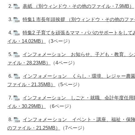
2.
表紙 （別ウィンドウ・その他のファイル・7.9MB）
3.
特集1 市長年頭挨拶 （別ウィンドウ・その他のファイル
4.
特集2 子育てを頑張るママ・パパのサポートをして
イル・14.02MB）
（3ページ）
5.
インフォメーション お知らせ、子ども・教育、シ
ァイル・28.23MB）
（4ページ）
6.
インフォメーション くらし・環境、レジャー農園
ファイル・21.35MB）
（5ページ）
7.
インフォメーション しごと・就職、会計年度任用
イル・30.29MB）
（6ページ）
8.
インフォメーション イベント・講座、福祉・保険
のファイル・21.25MB）
（7ページ）