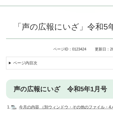
本
文
「声の広報にいざ」令和5年1
ページID：0123424
更新日：20
ページ内目次
声の広報にいざ 令和5年1月号 No
1.
今月の内容 （別ウィンドウ・その他のファイル・4.4