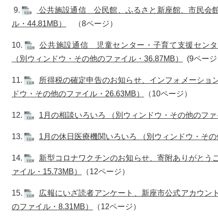
9.
公共施設通信 公民館、ふるさと新座館、市民会館
ル・44.81MB）
（8ページ）
10.
公共施設通信 児童センター・子育て支援センタ
（別ウィンドウ・その他のファイル・36.87MB）
(9ページ
11.
所得税の確定申告のお知らせ、インフォメーション
ドウ・その他のファイル・26.63MB）
（10ページ）
12.
1月の相談いろいろ （別ウィンドウ・その他のファイ
13.
1月の休日医療機関いろいろ （別ウィンドウ・その他
14.
新型コロナワクチンのお知らせ、寄附ありがとうご
ァイル・15.73MB）
（12ページ）
15.
広報にいざ読者アンケート、新座市公式アカウント
のファイル・8.31MB）
（12ページ）