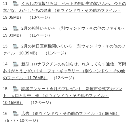
11.
くらしの情報ひろば ペットの飼い主の皆さんへ、今月の
本だな、わたしたちの健康 （別ウィンドウ・その他のファイル・
19.05MB）
（10ページ）​
12.
2月の相談いろいろ （別ウィンドウ・その他のファイル・
19.33MB）
（11ページ）​
13.
2月の休日医療機関いろいろ （別ウィンドウ・その他のフ
ァイル・10.39MB）
（11ページ）
​14.
新型コロナワクチンのお知らせ、れきしてらす通信、寄附
ありがとうございます、フォトギャラリー （別ウィンドウ・その他
のファイル・11.76MB）
（12ページ） ​
15.
読者アンケート今月のプレゼント、新座市公式アカウン
ト、人口と世帯、他 （別ウィンドウ・その他のファイル・
10.15MB）
（12ページ） ​
16.
広告 （別ウィンドウ・その他のファイル・17.66MB）
（5・7・10ページ） ​