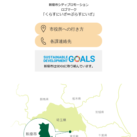
市役所への行き方
各課連絡先