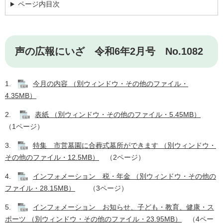
ページ内目次
声の広報にいざ 令和6年2月号 No.1082
1.
今月の内容 （別ウィンドウ・その他のファイル・
4.35MB）
2.
表紙 （別ウィンドウ・その他のファイル・5.45MB）
（1ページ） ​
3.
特集 市営墓園に合葬式墓所ができます （別ウィンドウ・
その他のファイル・12.5MB）
（2ページ） ​
4.
インフォメーション 税・年金 （別ウィンドウ・その他の
ファイル・28.15MB）
（3ページ） ​
5.
インフォメーション お知らせ、子ども・教育、健康・ス
ポーツ （別ウィンドウ・その他のファイル・23.95MB）
（4ペー