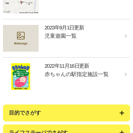
2023年9月1日更新
児童遊園一覧
2022年11月16日更新
赤ちゃんの駅指定施設一覧
目的でさがす
ライフステージでさがす