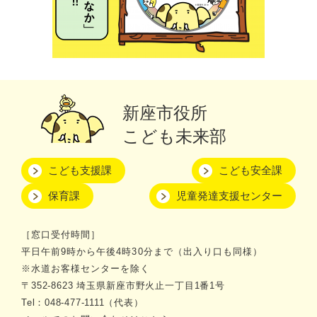
新座市役所
こども未来部
こども支援課
こども安全課
保育課
児童発達支援センター
［窓口受付時間］
平日午前9時から午後4時30分まで（出入り口も同様）
※水道お客様センターを除く
〒352-8623 埼玉県新座市野火止一丁目1番1号
Tel：048-477-1111（代表）