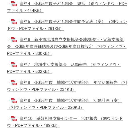
・
資料4 令和5年度子ども部会 総括 （別ウィンドウ・PDF
ファイル・444KB）
・
資料5 令和6年度子ども部会年間予定表（案） （別ウィン
ドウ・PDFファイル・261KB）
・
資料6 新座市地域自立支援協議会地域移行・定着支援部
会 令和5年度評価結果及び令和6年度目標設定 （別ウィンドウ・
PDFファイル・830KB）
・
資料7 地域生活支援部会 活動報告 （別ウィンドウ・
PDFファイル・502KB）
・
資料8 令和5年度 地域生活支援部会 年間活動報告 （別
ウィンドウ・PDFファイル・234KB）
・
資料9 令和6年度 地域生活支援部会 活動計画（案）
（別ウィンドウ・PDFファイル・220KB）
・
資料10 基幹相談支援センター 活動報告 （別ウィンド
ウ・PDFファイル・489KB）