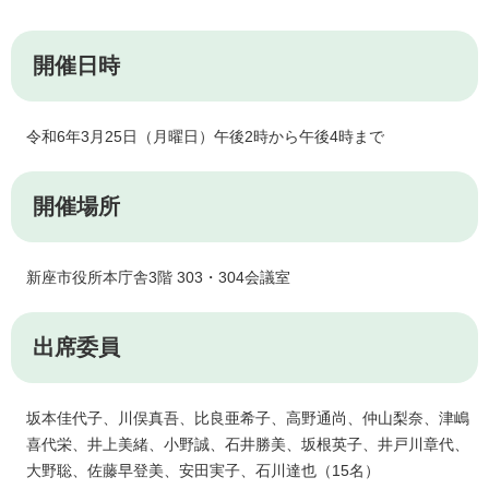
開催日時
令和6年3月25日（月曜日）午後2時から午後4時まで
開催場所
新座市役所本庁舎3階 303・304会議室
出席委員
坂本佳代子、川俣真吾、比良亜希子、高野通尚、仲山梨奈、津嶋
喜代栄、井上美緒、小野誠、石井勝美、坂根英子、井戸川章代、
大野聡、佐藤早登美、安田実子、石川達也（15名）