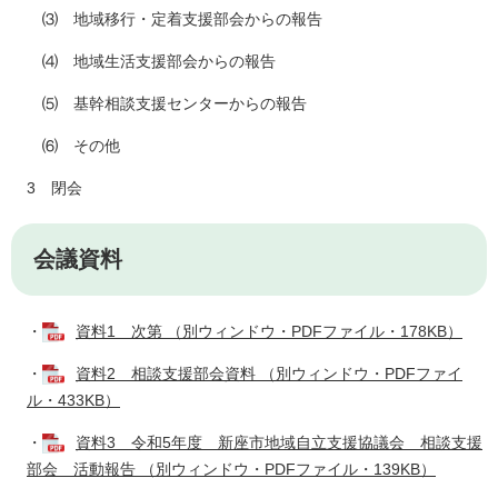
⑶ 地域移行・定着支援部会からの報告
⑷ 地域生活支援部会からの報告
⑸ 基幹相談支援センターからの報告
⑹ その他
3 閉会
会議資料
・
資料1 次第 （別ウィンドウ・PDFファイル・178KB）
・
資料2 相談支援部会資料 （別ウィンドウ・PDFファイ
ル・433KB）
・
資料3 令和5年度 新座市地域自立支援協議会 相談支援
部会 活動報告 （別ウィンドウ・PDFファイル・139KB）