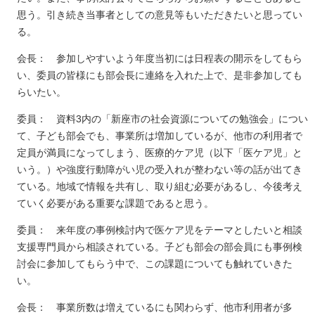
思う。引き続き当事者としての意見等もいただきたいと思ってい
る。
会長： 参加しやすいよう年度当初には日程表の開示をしてもら
い、委員の皆様にも部会長に連絡を入れた上で、是非参加しても
らいたい。
委員： 資料3内の「新座市の社会資源についての勉強会」につい
て、子ども部会でも、事業所は増加しているが、他市の利用者で
定員が満員になってしまう、医療的ケア児（以下「医ケア児」と
いう。）や強度行動障がい児の受入れが整わない等の話が出てき
ている。地域で情報を共有し、取り組む必要があるし、今後考え
ていく必要がある重要な課題であると思う。
委員： 来年度の事例検討内で医ケア児をテーマとしたいと相談
支援専門員から相談されている。子ども部会の部会員にも事例検
討会に参加してもらう中で、この課題についても触れていきた
い。
会長： 事業所数は増えているにも関わらず、他市利用者が多