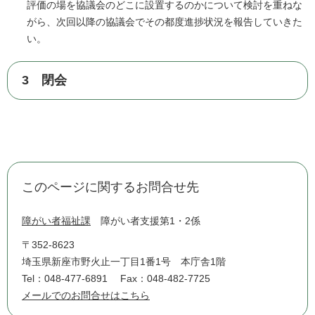
評価の場を協議会のどこに設置するのかについて検討を重ねな
がら、次回以降の協議会でその都度進捗状況を報告していきた
い。
3 閉会
このページに関するお問合せ先
障がい者福祉課
障がい者支援第1・2係
〒352-8623
埼玉県新座市野火止一丁目1番1号 本庁舎1階
Tel：048-477-6891
Fax：048-482-7725
メールでのお問合せはこちら