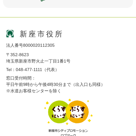
新座市役所
法人番号8000020112305
〒352-8623
埼玉県新座市野火止一丁目1番1号
Tel：048-477-1111（代表）
窓口受付時間：
平日午前9時から午後4時30分まで（出入口も同様）
※水道お客様センターを除く