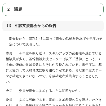
2 議題
⑴ 相談支援部会からの報告
部会長から、資料2・3に沿って部会の活動報告及び次年度の予
定について説明した。
委員： 今年度を振り返り、スキルアップの必要性を感じている
相談員が多く、基幹相談支援センター（以下「基幹」という。）
主催の研修の参加者数にもそれが反映されている。来年度は、基
幹と協力して人材育成に取り組む予定である。まだ来年度のテー
マが確定できていないので、今後確定次第共有することとした
い。
会長： 委員が部会に参加することは問題ないか。
委員： 参加は可能である。事前に参加希望の旨を連絡いただき
たい。また、事例検討会等でこちらからお願いすることもあると