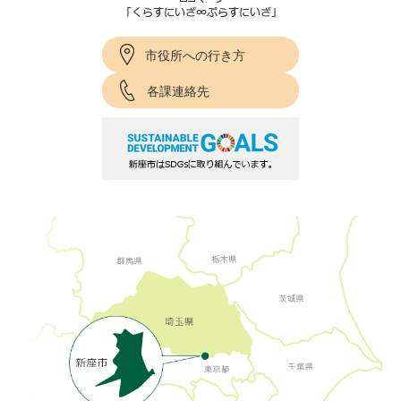
市役所への行き方
各課連絡先