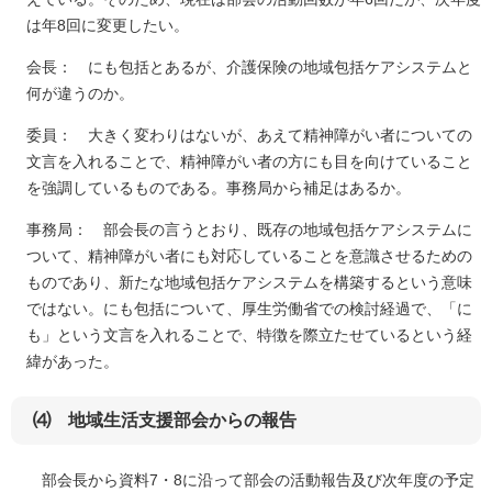
は年8回に変更したい。
会長： にも包括とあるが、介護保険の地域包括ケアシステムと
何が違うのか。
委員： 大きく変わりはないが、あえて精神障がい者についての
文言を入れることで、精神障がい者の方にも目を向けていること
を強調しているものである。事務局から補足はあるか。
事務局： 部会長の言うとおり、既存の地域包括ケアシステムに
ついて、精神障がい者にも対応していることを意識させるための
ものであり、新たな地域包括ケアシステムを構築するという意味
ではない。にも包括について、厚生労働省での検討経過で、「に
も」という文言を入れることで、特徴を際立たせているという経
緯があった。
⑷ 地域生活支援部会からの報告
部会長から資料7・8に沿って部会の活動報告及び次年度の予定