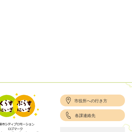
市役所への行き方
各課連絡先