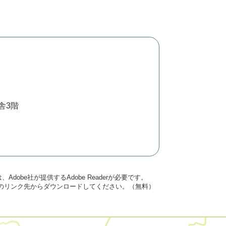
舎3階
dobe社が提供するAdobe Readerが必要です。
バナーのリンク先からダウンロードしてください。（無料）