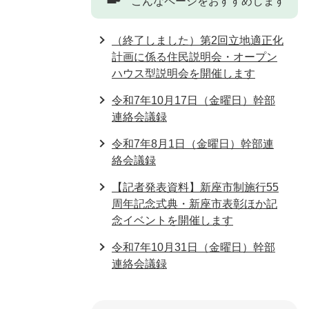
こんなページをおすすめします
（終了しました）第2回立地適正化
計画に係る住民説明会・オープン
ハウス型説明会を開催します
令和7年10月17日（金曜日）幹部
連絡会議録
令和7年8月1日（金曜日）幹部連
絡会議録
【記者発表資料】新座市制施行55
周年記念式典・新座市表彰ほか記
念イベントを開催します
令和7年10月31日（金曜日）幹部
連絡会議録