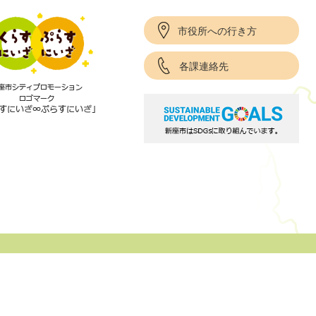
市役所への行き方
各課連絡先
項
サイトポリシー
リンク集