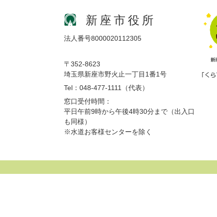
新座市役所
法人番号8000020112305
〒352-8623
埼玉県新座市野火止一丁目1番1号
Tel：048-477-1111（代表）
窓口受付時間：
平日午前9時から午後4時30分まで（出入口
も同様）
※水道お客様センターを除く
サイトマップ
プライバシーポリシー
免責事