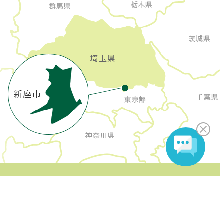
Copyright Niiza City All rights reserved.