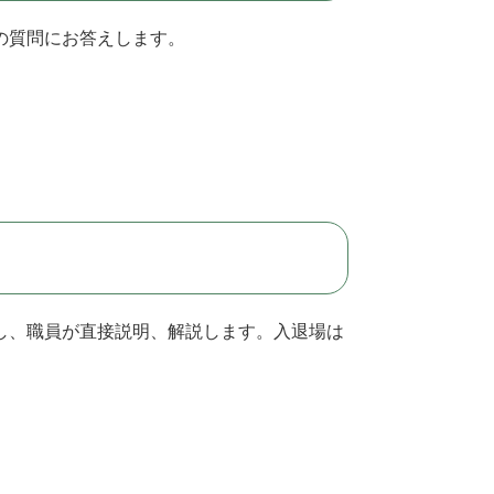
の質問にお答えします。
し、職員が直接説明、解説します。入退場は