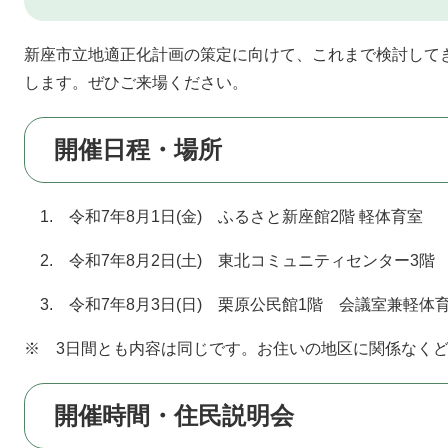
新座市立地適正化計画の策定に向けて、これまで検討して
します。ぜひご来場ください。
開催日程・場所
1. 令和7年8月1日(金) ふるさと新座館2階 軽体育室
2. 令和7年8月2日(土) 東北コミュニティセンター3階
3. 令和7年8月3日(日) 栗原公民館1階 会議室兼軽体
※ 3日間とも内容は同じです。お住いの地区に関係なく
開催時間・住民説明会