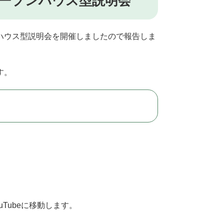
ープンハウス型説明会
ハウス型説明会を開催しましたので報告しま
す。
Tubeに移動します。