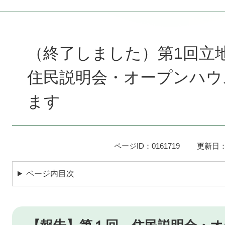
本
文
（終了しました）第1回立
住民説明会・オープンハウ
ます
ページID：0161719
更新日：
ページ内目次