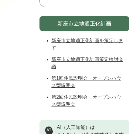
新座市立地適正化計画
新座市立地適正化計画を策定しま
す
新座市立地適正化計画策定検討会
議
第1回住民説明会・オープンハウ
ス型説明会
第2回住民説明会・オープンハウ
ス型説明会
AI（人工知能）は