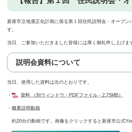
【報告】第１回 住民説明会・オ
新座市立地適正化計画に係る第１回住民説明会・オープン
す。
当日、ご参加いただきました皆様には厚く御礼申し上げま
説明会資料について
当日、使用した資料は次のとおりです。
・
資料 （別ウィンドウ・PDFファイル・2.75MB）
・
概要説明動画
約20分の動画です。画像をクリックすると新座市公式You