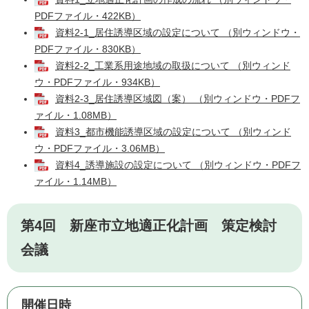
PDFファイル・422KB）
資料2-1_居住誘導区域の設定について （別ウィンドウ・
PDFファイル・830KB）
資料2-2_工業系用途地域の取扱について （別ウィンド
ウ・PDFファイル・934KB）
資料2-3_居住誘導区域図（案） （別ウィンドウ・PDFフ
ァイル・1.08MB）
資料3_都市機能誘導区域の設定について （別ウィンド
ウ・PDFファイル・3.06MB）
資料4_誘導施設の設定について （別ウィンドウ・PDFフ
ァイル・1.14MB）
第4回 新座市立地適正化計画 策定検討
会議
開催日時