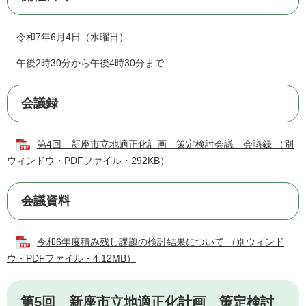
令和7年6月4日（水曜日）
午後2時30分から午後4時30分まで
会議録
第4回 新座市立地適正化計画 策定検討会議 会議録 （別
ウィンドウ・PDFファイル・292KB）
会議資料
令和6年度積み残し課題の検討結果について （別ウィンド
ウ・PDFファイル・4.12MB）
第5回 新座市立地適正化計画 策定検討