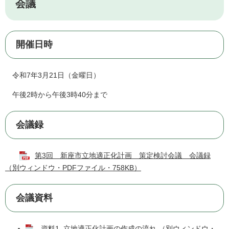
会議
開催日時
令和7年3月21日（金曜日）
午後2時から午後3時40分まで
会議録
第3回 新座市立地適正化計画 策定検討会議 会議録
（別ウィンドウ・PDFファイル・758KB）
会議資料
資料1_立地適正化計画の作成の流れ （別ウィンドウ・