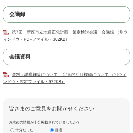
会議録
第7回 新座市立地適正化計画 策定検討会議 会議録 （別ウ
ィンドウ・PDFファイル・362KB）
会議資料
資料：誘導施策について 、定量的な目標値について （別ウィ
ンドウ・PDFファイル・972KB）
皆さまのご意見をお聞かせください
お求めの情報が十分掲載されていましたか？
十分だった
普通