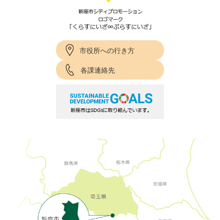
市役所への行き方
各課連絡先