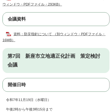
ウィンドウ・PDFファイル・293KB）
会議資料
資料：防災指針について （別ウィンドウ・PDFファイル・
16MB）
第7回 新座市立地適正化計画 策定検討
会議
開催日時
令和7年11月19日（水曜日）
午後2時から午後3時15分まで