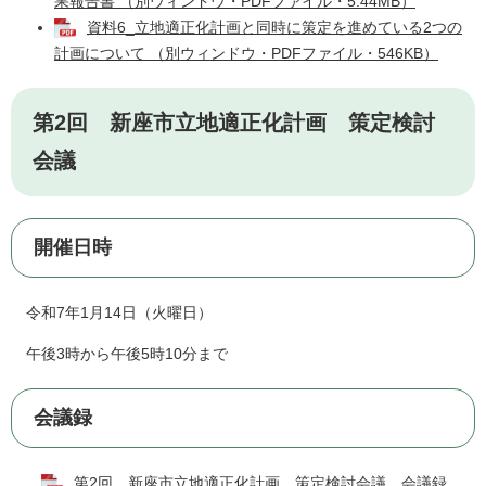
果報告書 （別ウィンドウ・PDFファイル・5.44MB）
資料6_立地適正化計画と同時に策定を進めている2つの
計画について （別ウィンドウ・PDFファイル・546KB）
第2回 新座市立地適正化計画 策定検討
会議
開催日時
令和7年1月14日（火曜日）
午後3時から午後5時10分まで
会議録
第2回 新座市立地適正化計画 策定検討会議 会議録