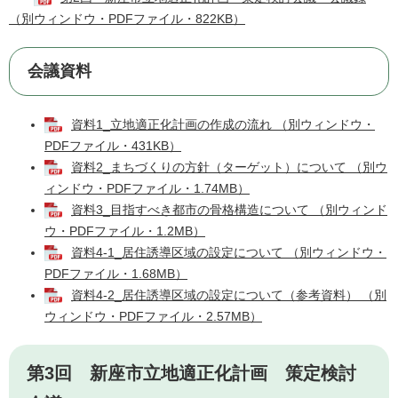
（別ウィンドウ・PDFファイル・822KB）
会議資料
資料1_立地適正化計画の作成の流れ （別ウィンドウ・
PDFファイル・431KB）
資料2_まちづくりの方針（ターゲット）について （別ウ
ィンドウ・PDFファイル・1.74MB）
資料3_目指すべき都市の骨格構造について （別ウィンド
ウ・PDFファイル・1.2MB）
資料4-1_居住誘導区域の設定について （別ウィンドウ・
PDFファイル・1.68MB）
資料4-2_居住誘導区域の設定について（参考資料） （別
ウィンドウ・PDFファイル・2.57MB）
第3回 新座市立地適正化計画 策定検討