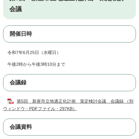
会議
開催日時
令和7年6月25日（水曜日）
午後2時から午後3時10分まで
会議録
第5回 新座市立地適正化計画 策定検討会議 会議録 （別
ウィンドウ・PDFファイル・297KB）
会議資料