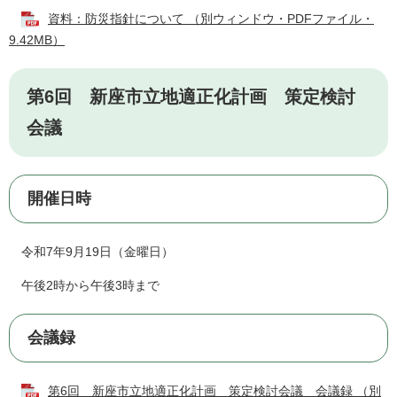
資料：防災指針について （別ウィンドウ・PDFファイル・
9.42MB）
第6回 新座市立地適正化計画 策定検討
会議
開催日時
令和7年9月19日（金曜日）
午後2時から午後3時まで
会議録
第6回 新座市立地適正化計画 策定検討会議 会議録 （別