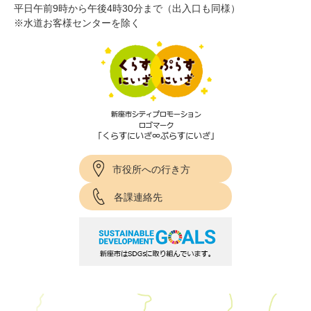
平日午前9時から午後4時30分まで（出入口も同様）
※水道お客様センターを除く
市役所への行き方
各課連絡先