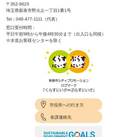
〒352-8623
埼玉県新座市野火止一丁目1番1号
Tel：048-477-1111（代表）
窓口受付時間：
平日午前9時から午後4時30分まで（出入口も同様）
※水道お客様センターを除く
市役所への行き方
各課連絡先