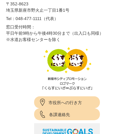
〒352-8623
埼玉県新座市野火止一丁目1番1号
Tel：048-477-1111（代表）
窓口受付時間：
平日午前9時から午後4時30分まで（出入口も同様）
※水道お客様センターを除く
市役所への行き方
各課連絡先