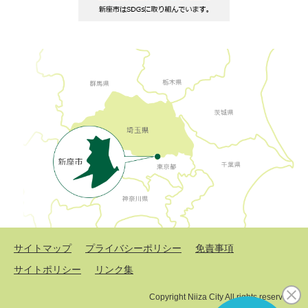
サイトマップ
プライバシーポリシー
免責事項
サイトポリシー
リンク集
Copyright Niiza City All rights reserved.