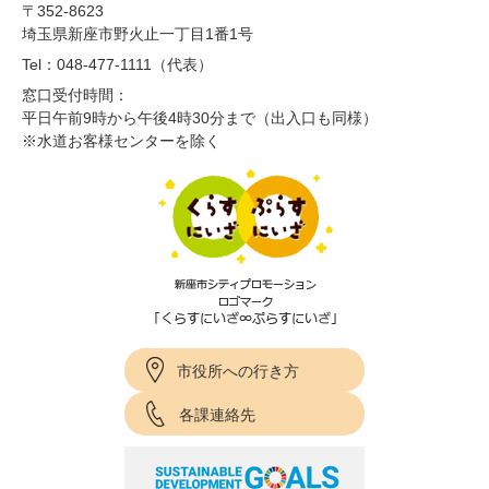
〒352-8623
埼玉県新座市野火止一丁目1番1号
Tel：048-477-1111（代表）
窓口受付時間：
平日午前9時から午後4時30分まで（出入口も同様）
※水道お客様センターを除く
市役所への行き方
各課連絡先